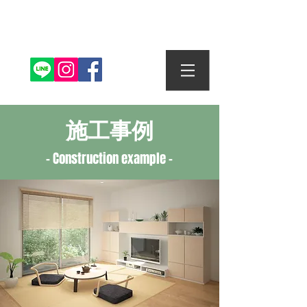
株式会社丸信畳店
施工事例
- Construction example -