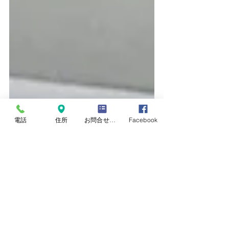
電話
住所
お問合せフォーム
Facebook