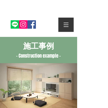
株式会社丸信畳店
施工事例
- Construction example -