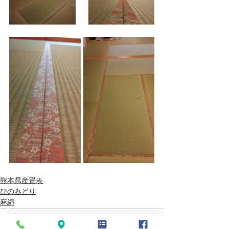
熊本県産畳表
ひのみどり
麻綿