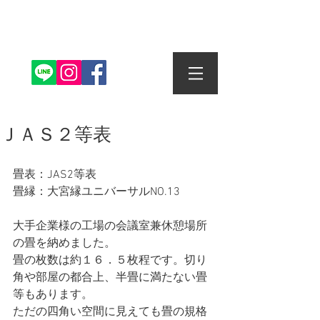
株式会社丸信畳店
ＪＡＳ２等表
畳表：JAS2等表
畳縁：大宮縁ユニバーサルNO.13
大手企業様の工場の会議室兼休憩場所
の畳を納めました。
畳の枚数は約１６．５枚程です。切り
角や部屋の都合上、半畳に満たない畳
等もあります。
ただの四角い空間に見えても畳の規格