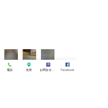
電話
住所
お問合せフォーム
Facebook
新畳
熊本県産畳表
涼風