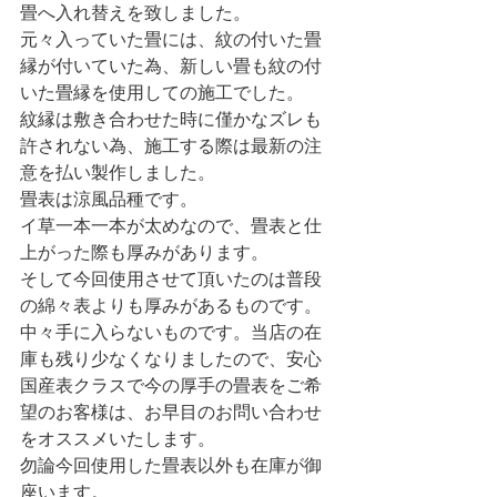
畳へ入れ替えを致しました。
元々入っていた畳には、紋の付いた畳
縁が付いていた為、新しい畳も紋の付
いた畳縁を使用しての施工でした。
紋縁は敷き合わせた時に僅かなズレも
許されない為、施工する際は最新の注
意を払い製作しました。
畳表は涼風品種です。
イ草一本一本が太めなので、畳表と仕
上がった際も厚みがあります。
そして今回使用させて頂いたのは普段
の綿々表よりも厚みがあるものです。
中々手に入らないものです。当店の在
庫も残り少なくなりましたので、安心
国産表クラスで今の厚手の畳表をご希
望のお客様は、お早目のお問い合わせ
をオススメいたします。
勿論今回使用した畳表以外も在庫が御
座います。