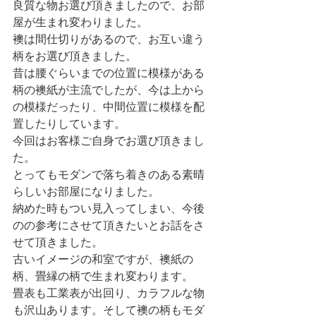
良質な物お選び頂きましたので、お部
屋が生まれ変わりました。
襖は間仕切りがあるので、お互い違う
柄をお選び頂きました。
昔は腰ぐらいまでの位置に模様がある
柄の襖紙が主流でしたが、今は上から
の模様だったり、中間位置に模様を配
置したりしています。
今回はお客様ご自身でお選び頂きまし
た。
とってもモダンで落ち着きのある素晴
らしいお部屋になりました。
納めた時もつい見入ってしまい、今後
のの参考にさせて頂きたいとお話をさ
せて頂きました。
古いイメージの和室ですが、襖紙の
柄、畳縁の柄で生まれ変わります。
畳表も工業表が出回り、カラフルな物
も沢山あります。そして襖の柄もモダ