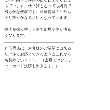
太めの藺草で厚みのある仕上がりとな
っています。仕上げもとっても綺麗で
滑らかな畳表です。藺草特融の油分も
あり艶やかな見た目となっています。
障子を張り替える事で部屋全体が明る
くなります。
丸信畳店は、お客様のご要望に出来る
だけ多くお応えできるようにこれから
も努めていきます。 （当店ではクレジ
ットカード決済も出来ます。）