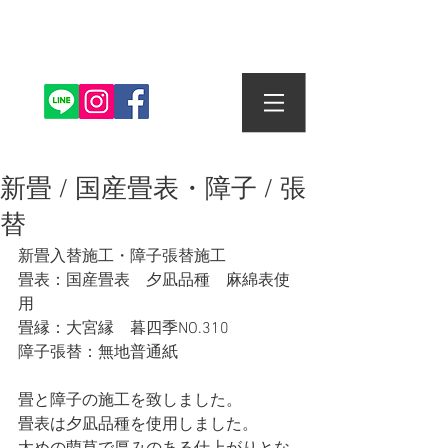
株式会社丸信畳店
新畳 / 国産畳表・障子 / 張
替
新畳入替施工・障子張替施工
畳表：国産畳表　夕凪品種　麻綿表使
用　
畳縁：大宮縁　暮四季NO.310
障子張替：無地普通紙
畳と障子の施工を致しました。
畳表は夕凪品種を使用しました。