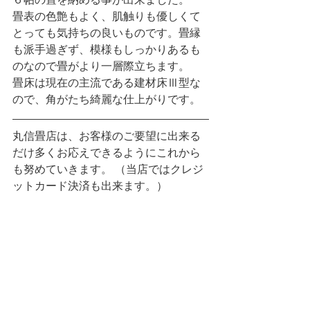
６帖の畳を納める事が出来ました。
畳表の色艶もよく、肌触りも優しくて
とっても気持ちの良いものです。畳縁
も派手過ぎず、模様もしっかりあるも
のなので畳がより一層際立ちます。
畳床は現在の主流である建材床Ⅲ型な
ので、角がたち綺麗な仕上がりです。
丸信畳店は、お客様のご要望に出来る
だけ多くお応えできるようにこれから
も努めていきます。 （当店ではクレジ
ットカード決済も出来ます。）