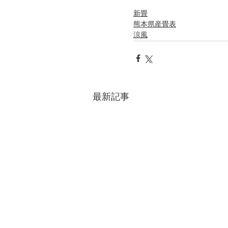
新畳
熊本県産畳表
涼風
最新記事