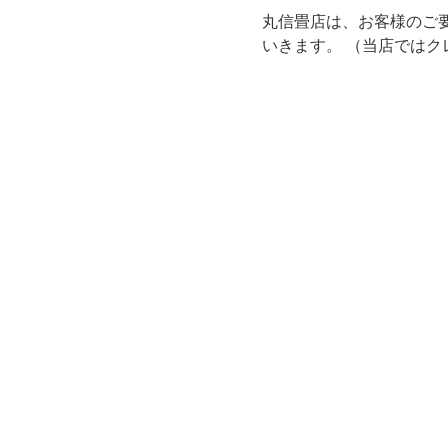
丸信畳店は、お客様のご
いきます。 （当店では