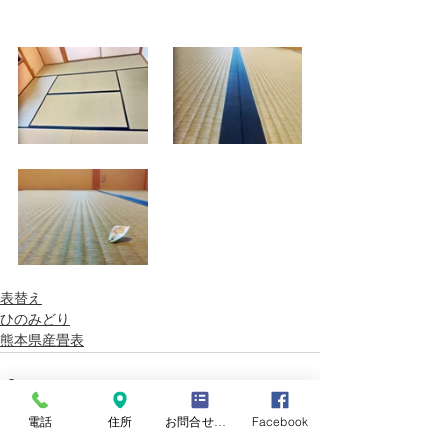
表替え
ひのみどり
熊本県産畳表
電話
住所
お問合せフォーム
Facebook