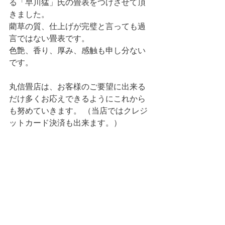
る「早川猛」氏の畳表をつけさせて頂
きました。
藺草の質、仕上げが完璧と言っても過
言ではない畳表です。
色艶、香り、厚み、感触も申し分ない
です。
丸信畳店は、お客様のご要望に出来る
だけ多くお応えできるようにこれから
も努めていきます。 （当店ではクレジ
ットカード決済も出来ます。）